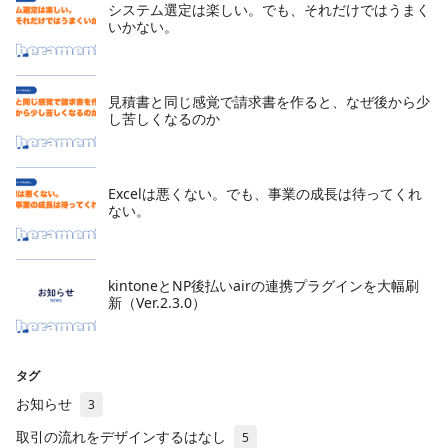
システム選定は楽しい。でも、それだけではうまく
いかない。
見積書と同じ感覚で請求書を作ると、なぜ後から少
し苦しくなるのか
Excelは悪くない。でも、事業の成長は待ってくれ
ない。
kintoneとNP後払いairの連携プラグインを大幅刷
新（Ver.2.3.0）
タグ
お知らせ
3
取引の流れをデザインするはなし
5