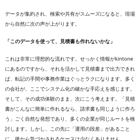
データが集約され、検索や共有がスムーズになると、現場
から自然に次の声が上がります。
「このデータを使って、見積書も作れないかな」
これは非常に理想的な流れです。せっかく情報がkintone
にあるのですから、それを活かして見積書まで出力できれ
ば、転記の手間や事務作業はぐっとラクになります。多く
の会社が、ここでシステム化の確かな手応えを感じます。
そして、その成功体験のまま、次にこう考えます。「見積
書がこんなに簡単に作れるなら、請求書も同じように作ろ
う」ごく自然な発想であり、多くの企業が同じルートを検
討します。しかし、この先に「運用の段差」があること
に、後から気づかされるケースは少なくありません。