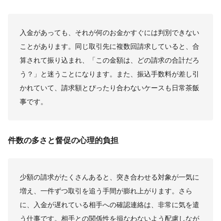
入金があっても、それが何のお金かすぐには判別できない
ことがあります。同じ取引先に複数回請求していると、合
算されて振り込まれ、「この金額は、どの請求の合計だろ
う？」と迷うことになります。また、振込手数料が差し引
かれていて、請求額とぴったり合わないケースも日常茶飯
事です。
件数の多さと督促の心理的負担
少額の請求がたくさんあると、突き合わせる対象が一気に
増え、一件ずつ取引を追う手間が膨れ上がります。さら
に、入金が遅れている相手への確認連絡は、非常に気を遣
う仕事です。相手との関係性を損なわないよう配慮しなが