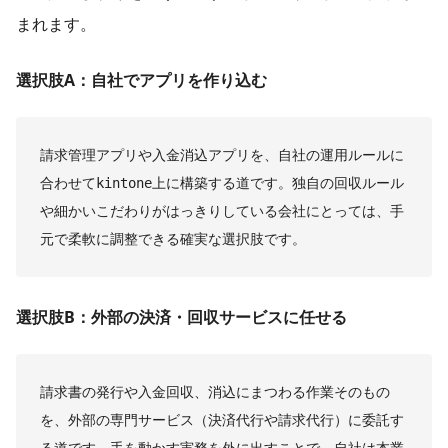
まれます。
選択肢A：自社でアプリを作り込む
請求管理アプリや入金消込アプリを、自社の運用ルールに
合わせてkintone上に構築する道です。独自の回収ルール
や細かいこだわりがはっきりしている会社にとっては、手
元で柔軟に調整できる確実な選択肢です。
選択肢B：外部の決済・回収サービスに任せる
請求書の発行や入金回収、消込にまつわる作業そのもの
を、外部の専門サービス（決済代行や請求代行）に委託す
る道です。手を動かす実務を外に出すことで、自社は本業