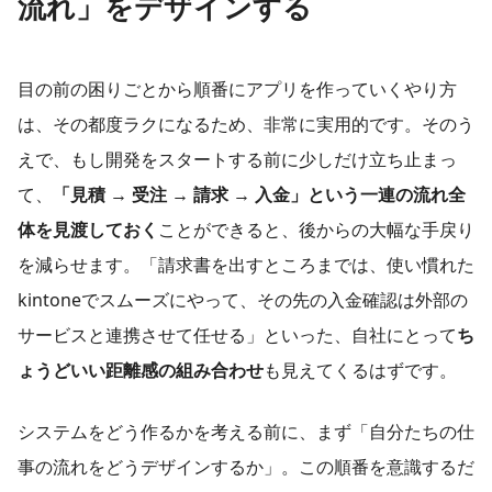
流れ」をデザインする
目の前の困りごとから順番にアプリを作っていくやり方
は、その都度ラクになるため、非常に実用的です。そのう
えで、もし開発をスタートする前に少しだけ立ち止まっ
て、
「見積 → 受注 → 請求 → 入金」という一連の流れ全
体を見渡しておく
ことができると、後からの大幅な手戻り
を減らせます。「請求書を出すところまでは、使い慣れた
kintoneでスムーズにやって、その先の入金確認は外部の
サービスと連携させて任せる」といった、自社にとって
ち
ょうどいい距離感の組み合わせ
も見えてくるはずです。
システムをどう作るかを考える前に、まず「自分たちの仕
事の流れをどうデザインするか」。この順番を意識するだ